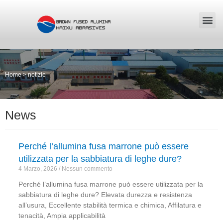
Home
>
notizie
News
Perché l’allumina fusa marrone può essere
utilizzata per la sabbiatura di leghe dure?
4 Marzo, 2026
Nessun commento
Perché l’allumina fusa marrone può essere utilizzata per la
sabbiatura di leghe dure? Elevata durezza e resistenza
all’usura, Eccellente stabilità termica e chimica, Affilatura e
tenacità, Ampia applicabilità