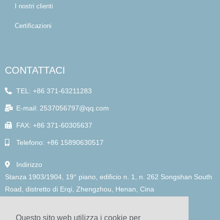
I nostri clienti
Certificazioni
CONTATTACI
TEL: +86 371-63211283
E-mail: 2537056797@qq.com
FAX: +86 371-60305637
Telefono: +86 15890630517
Indirizzo
Stanza 1903/1904, 19° piano, edificio n. 1, n. 262 Songshan South
Road, distretto di Erqi, Zhengzhou, Henan, Cina
Questo sito web utilizza i cookie per